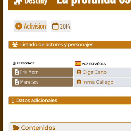
Activision
2014
Listado de actores y personajes
PERSONAJE
VOZ ESPAÑOLA
Eris Morn
Olga Cano
Mara Sov
Inma Gallego
Datos adicionales
Contenidos