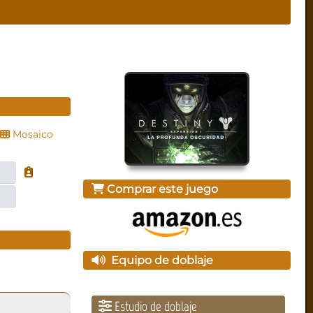
Mosaico
Comprar este juego
Equipo de doblaje
Estudio de doblaje