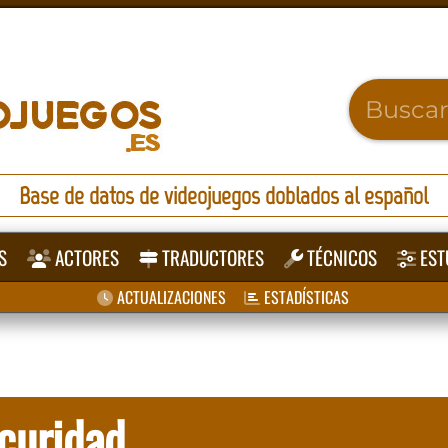
Base de datos de videojuegos doblados al español
S
ACTORES
TRADUCTORES
TÉCNICOS
EST
ACTUALIZACIONES
ESTADÍSTICAS
curidad