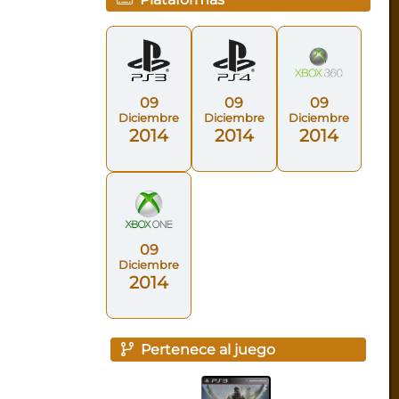
09
09
09
Diciembre
Diciembre
Diciembre
2014
2014
2014
09
Diciembre
2014
Pertenece al juego