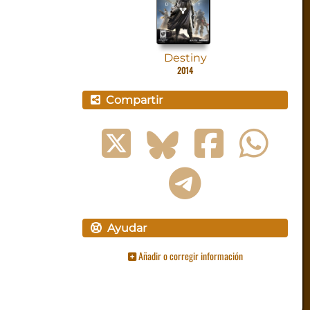
Destiny
2014
Compartir
Ayudar
Añadir o corregir información