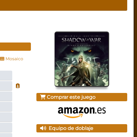
Mosaico
Comprar este juego
Equipo de doblaje