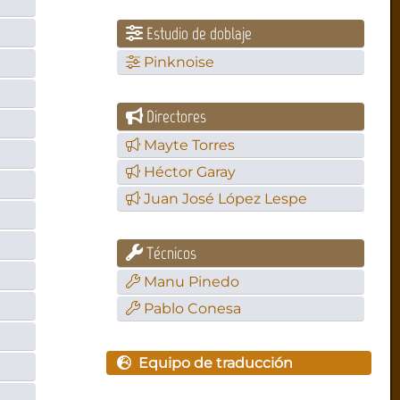
Estudio de doblaje
Pinknoise
Directores
Mayte Torres
Héctor Garay
Juan José López Lespe
Técnicos
Manu Pinedo
Pablo Conesa
Equipo de traducción