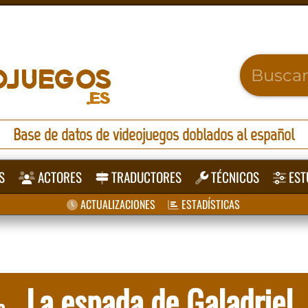
Base de datos de videojuegos doblados al español
S
ACTORES
TRADUCTORES
TÉCNICOS
EST
ACTUALIZACIONES
ESTADÍSTICAS
La espada de Galadriel
a