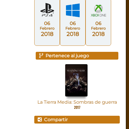
06
06
06
Febrero
Febrero
Febrero
2018
2018
2018
Pertenece al juego
La Tierra Media: Sombras de guerra
2017
Compartir