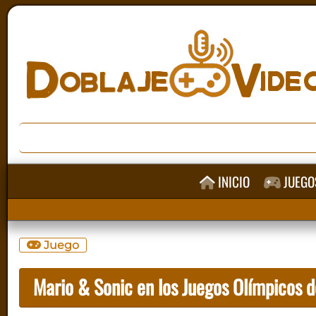
INICIO
JUEGO
Juego
Mario & Sonic en los Juegos Olímpicos d