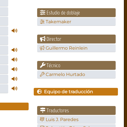
Estudio de doblaje
Takemaker
Director
Guillermo Reinlein
Técnico
Carmelo Hurtado
Equipo de traducción
Traductores
Luis J. Paredes