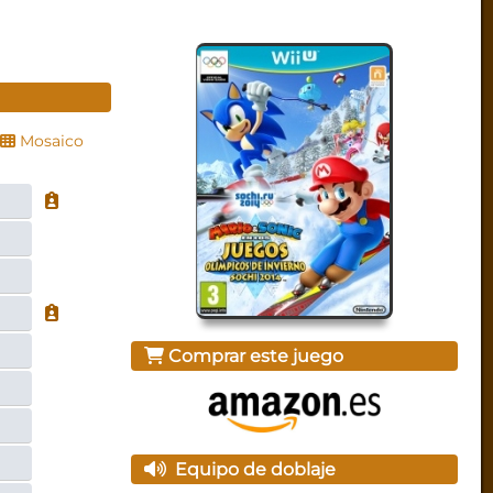
Mosaico
Comprar este juego
Equipo de doblaje