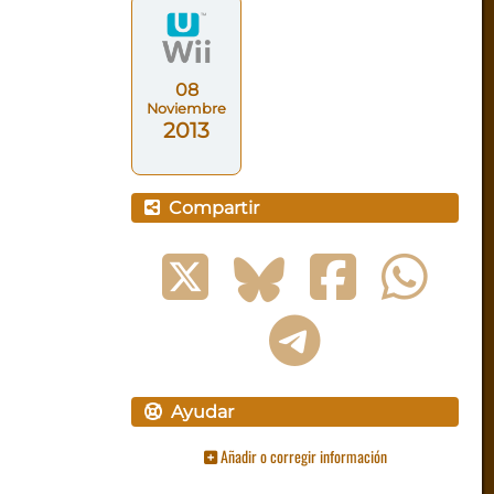
08
Noviembre
2013
Compartir
Ayudar
Añadir o corregir información