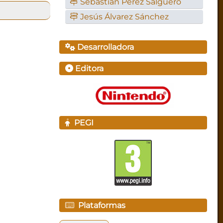
Sebastián Pérez Salguero
Jesús Álvarez Sánchez
Desarrolladora
Editora
PEGI
Plataformas