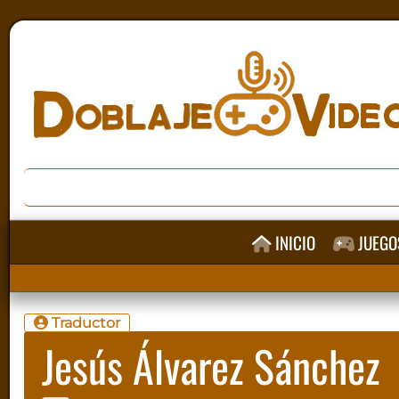
INICIO
JUEGO
Traductor
Jesús Álvarez Sánchez