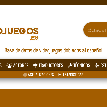
Base de datos de videojuegos doblados al español
S
ACTORES
TRADUCTORES
TÉCNICOS
EST
ACTUALIZACIONES
ESTADÍSTICAS