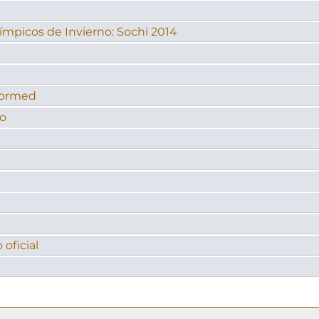
ímpicos de Invierno: Sochi 2014
sformed
do
 oficial