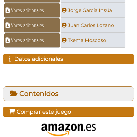
Voces adicionales
Jorge García Insúa
Voces adicionales
Juan Carlos Lozano
Voces adicionales
Txema Moscoso
Datos adicionales
Contenidos
Comprar este juego