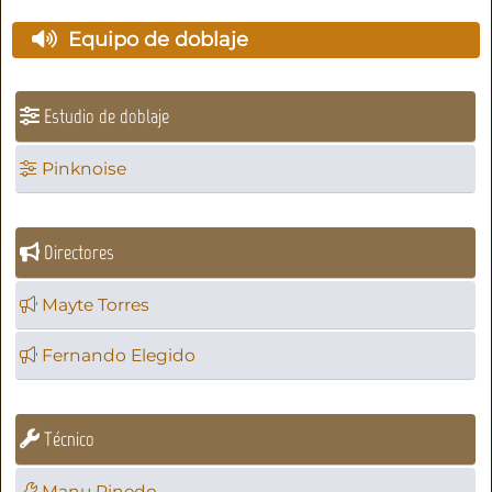
Equipo de doblaje
Estudio de doblaje
Pinknoise
Directores
Mayte Torres
Fernando Elegido
Técnico
Manu Pinedo