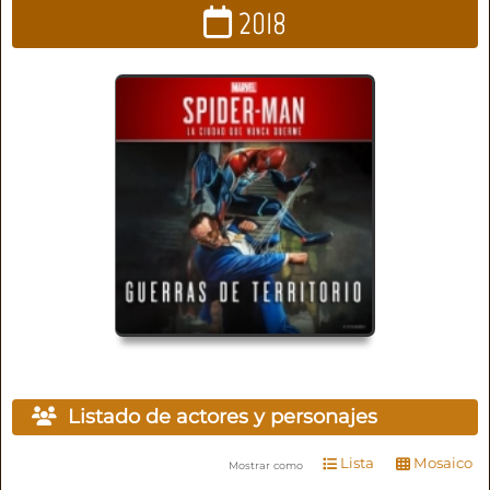
2018
Listado de actores y personajes
Lista
Mosaico
Mostrar como