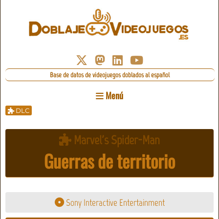
Base de datos de videojuegos doblados al español
Menú
DLC
Marvel's Spider-Man
Guerras de territorio
Sony Interactive Entertainment