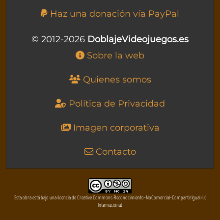
Haz una donación vía PayPal
© 2012-2026
DoblajeVideojuegos.es
Sobre la web
Quienes somos
Política de Privacidad
Imagen corporativa
Contacto
Esta obra está bajo una licencia de Creative Commons Reconocimiento-NoComercial-CompartirIgual 4.0
Internacional