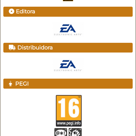
Editora
Distribuidora
PEGI