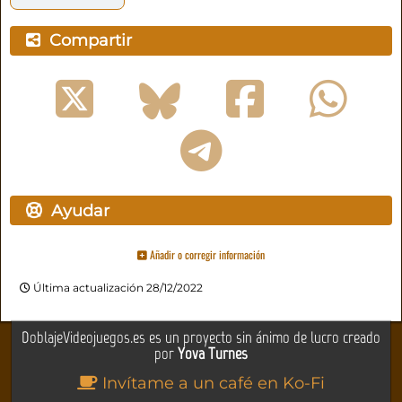
Compartir
Ayudar
Añadir o corregir información
Última actualización 28/12/2022
DoblajeVideojuegos.es es un proyecto sin ánimo de lucro creado
por
Yova Turnes
Invítame a un café en Ko-Fi