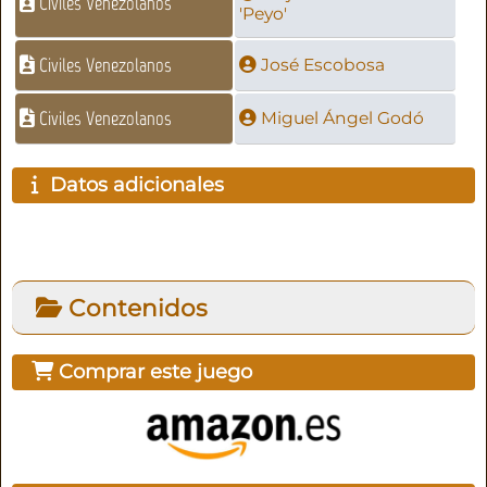
Civiles Venezolanos
'Peyo'
Civiles Venezolanos
José Escobosa
Civiles Venezolanos
Miguel Ángel Godó
Datos adicionales
Contenidos
Comprar este juego