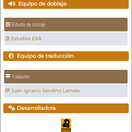
Equipo de doblaje
Estudio de doblaje
Estudios EXA
Equipo de traducción
Traductor
Juan Ignacio Sendino Lamela
Desarrolladora