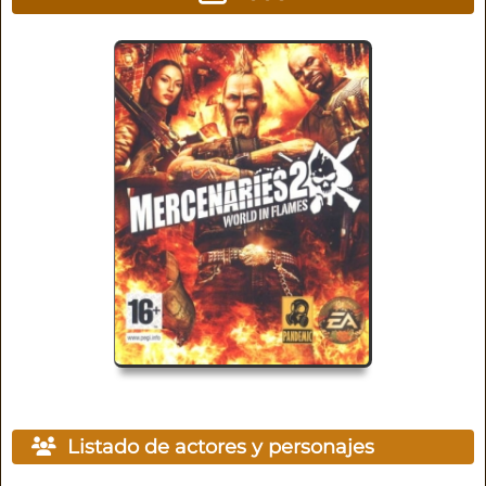
Listado de actores y personajes