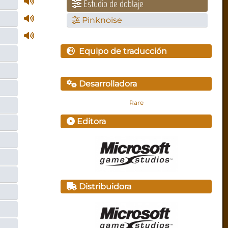
Estudio de doblaje
Pinknoise
Equipo de traducción
Desarrolladora
Rare
Editora
Distribuidora