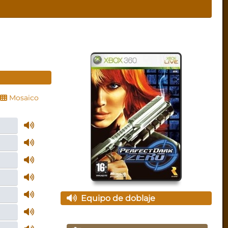
Mosaico
Equipo de doblaje