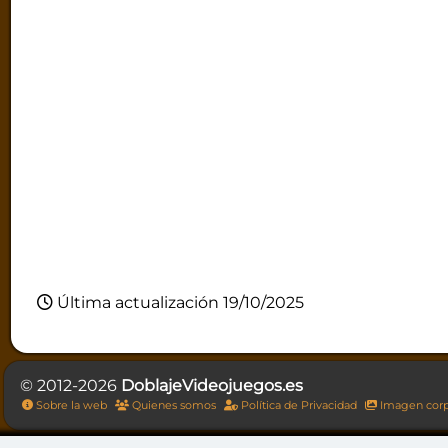
Última actualización 19/10/2025
© 2012-2026
DoblajeVideojuegos.es
Sobre la web
Quienes somos
Política de Privacidad
Imagen corp