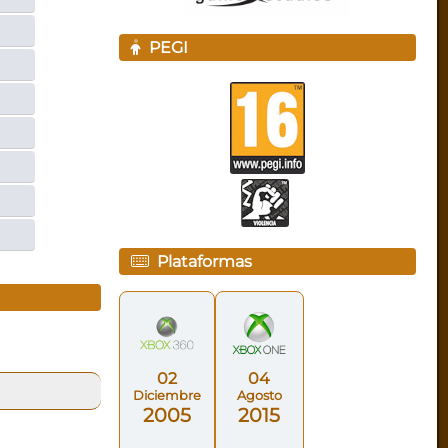
PEGI
Plataformas
02
04
Diciembre
Agosto
2005
2015