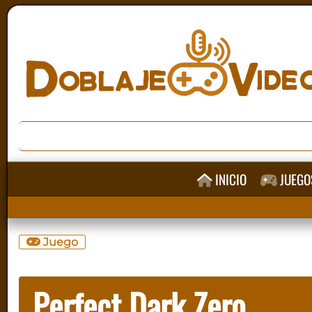
INICIO
JUEGO
Juego
Perfect Dark Zero