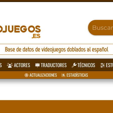
Base de datos de videojuegos doblados al español
S
ACTORES
TRADUCTORES
TÉCNICOS
EST
ACTUALIZACIONES
ESTADÍSTICAS