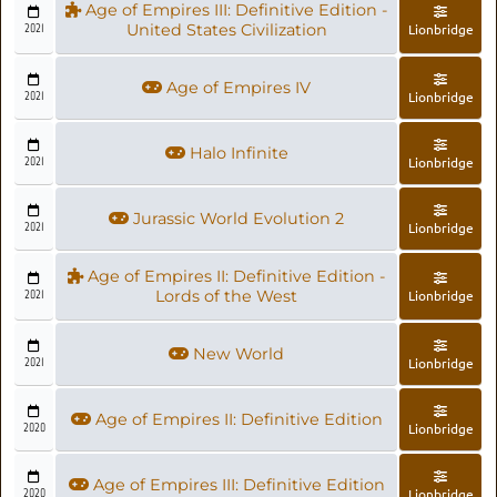
Age of Empires III: Definitive Edition -
2021
United States Civilization
Lionbridge
Age of Empires IV
2021
Lionbridge
Halo Infinite
2021
Lionbridge
Jurassic World Evolution 2
2021
Lionbridge
Age of Empires II: Definitive Edition -
2021
Lords of the West
Lionbridge
New World
2021
Lionbridge
Age of Empires II: Definitive Edition
2020
Lionbridge
Age of Empires III: Definitive Edition
2020
Lionbridge