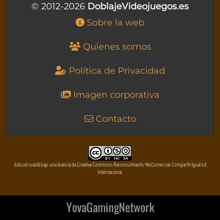
© 2012-2026
DoblajeVideojuegos.es
Sobre la web
Quienes somos
Política de Privacidad
Imagen corporativa
Contacto
Esta obra está bajo una licencia de Creative Commons Reconocimiento-NoComercial-CompartirIgual 4.0
Internacional
YovaGamingNetwork