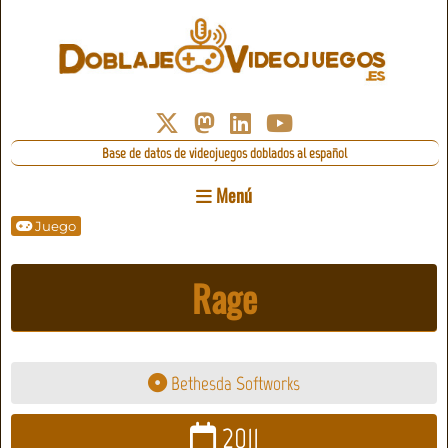
Base de datos de videojuegos doblados al español
Menú
Juego
Rage
Bethesda Softworks
2011