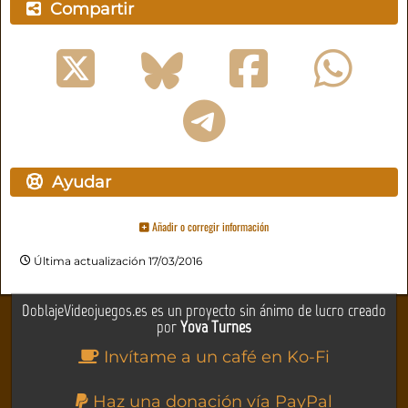
Compartir
Ayudar
Añadir o corregir información
Última actualización 17/03/2016
DoblajeVideojuegos.es es un proyecto sin ánimo de lucro creado
por
Yova Turnes
Invítame a un café en Ko-Fi
Haz una donación vía PayPal