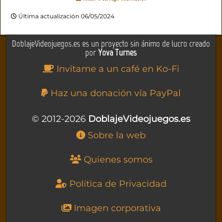
Última actualización 06/05/2024
DoblajeVideojuegos.es es un proyecto sin ánimo de lucro creado
por
Yova Turnes
Invítame a un café en Ko-Fi
Haz una donación vía PayPal
© 2012-2026
DoblajeVideojuegos.es
Sobre la web
Quienes somos
Política de Privacidad
Imagen corporativa