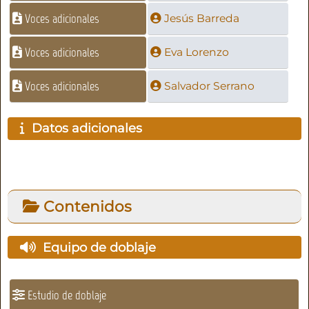
Voces adicionales
Jesús Barreda
Voces adicionales
Eva Lorenzo
Voces adicionales
Salvador Serrano
Datos adicionales
Contenidos
Equipo de doblaje
Estudio de doblaje