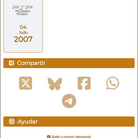
04
Julio
2007
Compartir
Ayudar
Añadir o corregir información