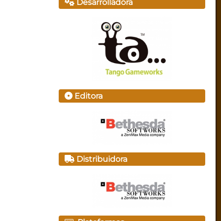
Desarrolladora
Editora
Distribuidora