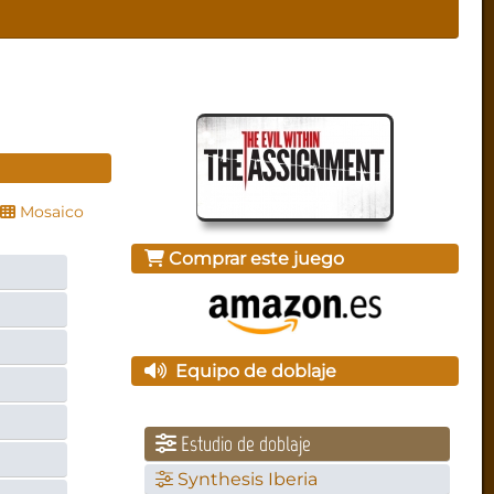
Mosaico
Comprar este juego
Equipo de doblaje
Estudio de doblaje
Synthesis Iberia