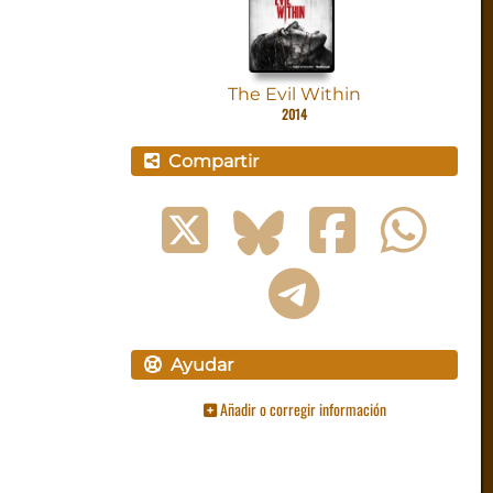
The Evil Within
2014
Compartir
Ayudar
Añadir o corregir información