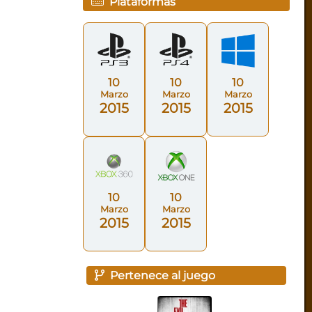
Plataformas
10
10
10
Marzo
Marzo
Marzo
2015
2015
2015
10
10
Marzo
Marzo
2015
2015
Pertenece al juego