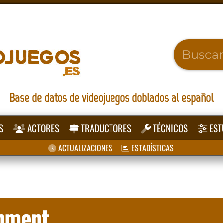
Base de datos de videojuegos doblados al español
S
ACTORES
TRADUCTORES
TÉCNICOS
EST
ACTUALIZACIONES
ESTADÍSTICAS
nment