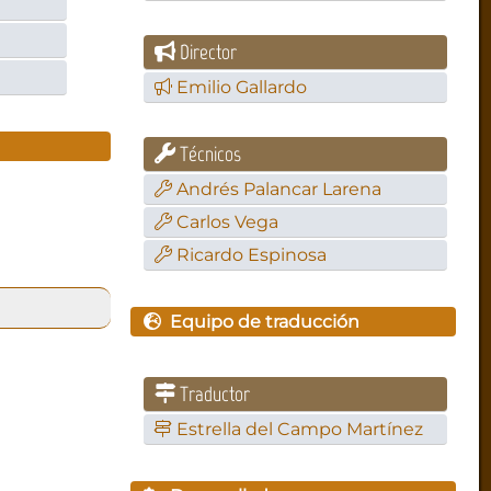
Director
Emilio Gallardo
Técnicos
Andrés Palancar Larena
Carlos Vega
Ricardo Espinosa
Equipo de traducción
Traductor
Estrella del Campo Martínez