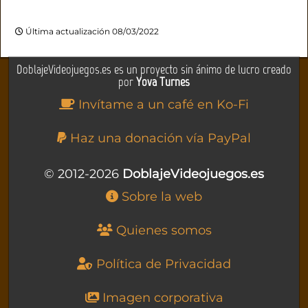
Última actualización 08/03/2022
DoblajeVideojuegos.es es un proyecto sin ánimo de lucro creado
por
Yova Turnes
Invítame a un café en Ko-Fi
Haz una donación vía PayPal
© 2012-2026
DoblajeVideojuegos.es
Sobre la web
Quienes somos
Política de Privacidad
Imagen corporativa