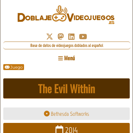
Base de datos de videojuegos doblados al español
Menú
Juego
The Evil Within
Bethesda Softworks
2014