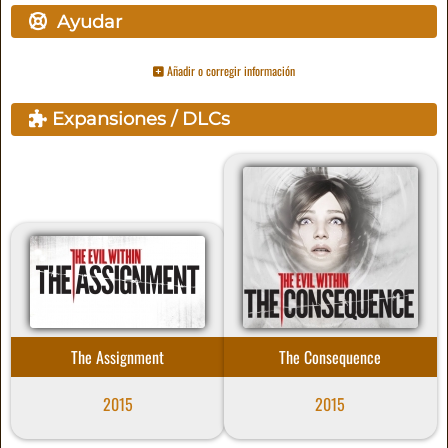
Ayudar
Añadir o corregir información
Expansiones / DLCs
The Assignment
The Consequence
2015
2015