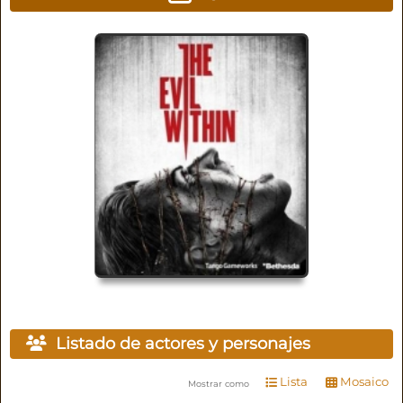
Listado de actores y personajes
Lista
Mosaico
Mostrar como