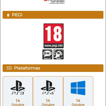
PEGI
Plataformas
14
14
14
Octubre
Octubre
Octubre