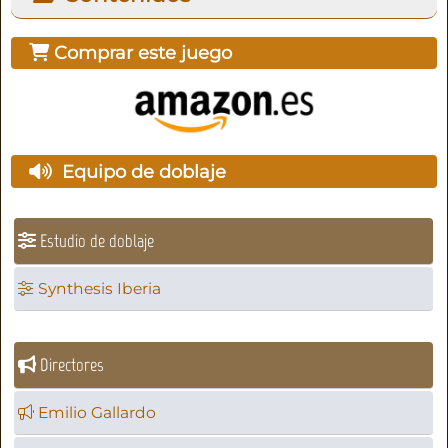
Comprar este juego
Equipo de doblaje
Estudio de doblaje
Synthesis Iberia
Directores
Emilio Gallardo