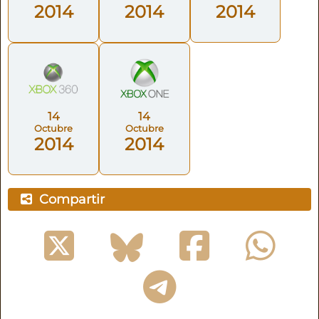
2014
2014
2014
14
14
Octubre
Octubre
2014
2014
Compartir