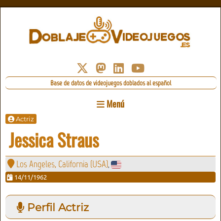
Base de datos de videojuegos doblados al español
Menú
Actriz
Jessica Straus
Los Angeles, California (USA)
,
14/11/1962
Perfil Actriz