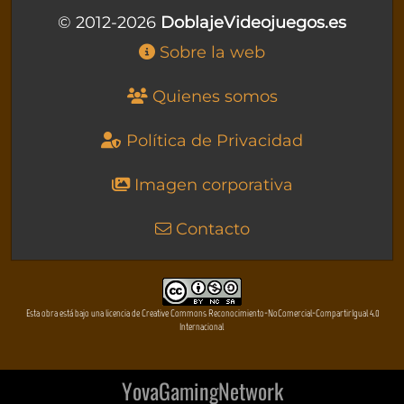
© 2012-2026
DoblajeVideojuegos.es
Sobre la web
Quienes somos
Política de Privacidad
Imagen corporativa
Contacto
Esta obra está bajo una licencia de Creative Commons Reconocimiento-NoComercial-CompartirIgual 4.0
Internacional
YovaGamingNetwork