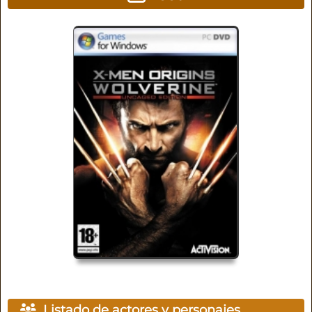
Listado de actores y personajes