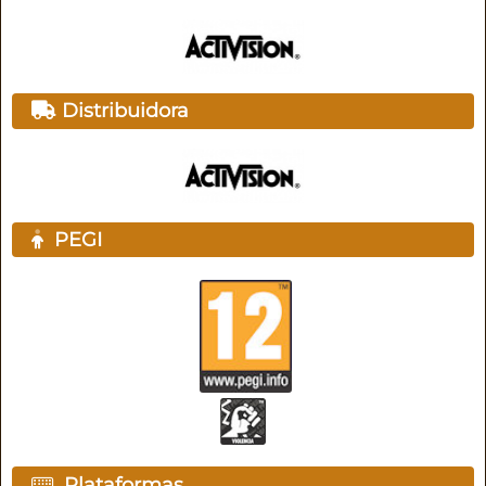
Distribuidora
PEGI
Plataformas