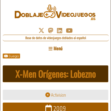
Base de datos de videojuegos doblados al español
Menú
Juego
X-Men Orígenes: Lobezno
Activision
2009