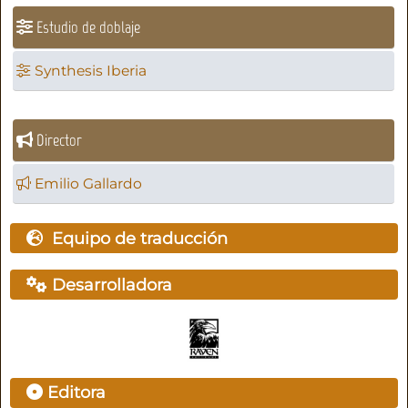
Estudio de doblaje
Synthesis Iberia
Director
Emilio Gallardo
Equipo de traducción
Desarrolladora
Editora