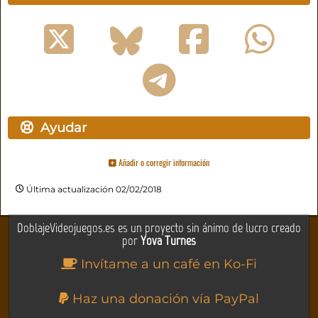
Ayudar
Añadir o corregir información
Última actualización 02/02/2018
DoblajeVideojuegos.es es un proyecto sin ánimo de lucro creado
por
Yova Turnes
Invítame a un café en Ko-Fi
Haz una donación vía PayPal