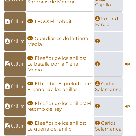
Sombras de Mordor
Capilla
Eduard
Gollum
LEGO: El hobbit
Farelo
Guardianes de la Tierra
Gollum
Media
El señor de los anillos:
Gollum
La batalla por la Tierra
Media
El hobbit: El preludio de
Carlos
Gollum
El señor de los anillos
Salamanca
El señor de los anillos: El
Gollum
retorno del rey
El señor de los anillos:
Carlos
Gollum
La guerra del anillo
Salamanca