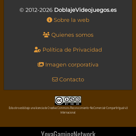
© 2012-2026
DoblajeVideojuegos.es
Sobre la web
Quienes somos
Política de Privacidad
Imagen corporativa
Contacto
Esta obra está bajo una licencia de Creative Commons Reconocimiento-NoComercial-CompartirIgual 4.0
Internacional
YovaGamingNetwork