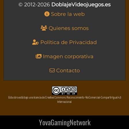
© 2012-2026
DoblajeVideojuegos.es
Sobre la web
Quienes somos
Política de Privacidad
Imagen corporativa
Contacto
Esta obra está bajo una licencia de Creative Commons Reconocimiento-NoComercial-CompartirIgual 4.0
Internacional
YovaGamingNetwork