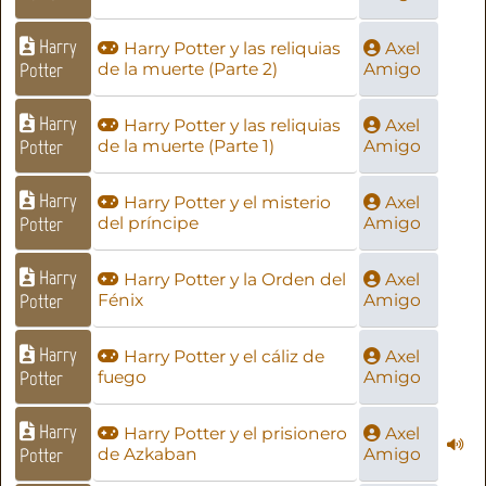
Harry
Harry Potter y las reliquias
Axel
Potter
de la muerte (Parte 2)
Amigo
Harry
Harry Potter y las reliquias
Axel
Potter
de la muerte (Parte 1)
Amigo
Harry
Harry Potter y el misterio
Axel
Potter
del príncipe
Amigo
Harry
Harry Potter y la Orden del
Axel
Potter
Fénix
Amigo
Harry
Harry Potter y el cáliz de
Axel
Potter
fuego
Amigo
Harry
Harry Potter y el prisionero
Axel
Potter
de Azkaban
Amigo