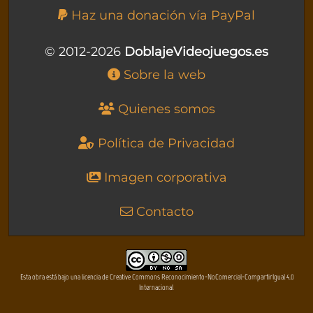
Haz una donación vía PayPal
© 2012-2026
DoblajeVideojuegos.es
Sobre la web
Quienes somos
Política de Privacidad
Imagen corporativa
Contacto
Esta obra está bajo una licencia de Creative Commons Reconocimiento-NoComercial-CompartirIgual 4.0
Internacional