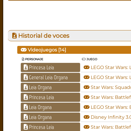
Historial de voces
Videojuegos [
14
]
PERSONAJE
JUEGO
Princesa Leia
LEGO Star Wars: 
General Leia Organa
LEGO Star Wars: 
Leia Organa
Star Wars: Squad
Princesa Leia
Star Wars: Battlef
Leia Organa
LEGO Star Wars: E
Leia Organa
Disney Infinity 3.
Princesa Leia
Star Wars: Battle