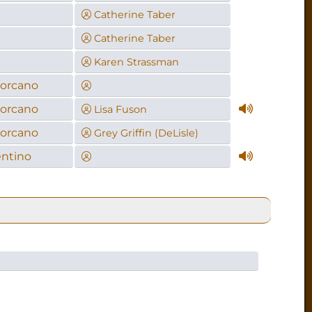
Catherine Taber
Catherine Taber
Karen Strassman
Jorcano
Jorcano
Lisa Fuson
Jorcano
Grey Griffin (DeLisle)
ntino