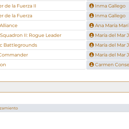
r de la Fuerza II
Inma Gallego
er de la Fuerza
Inma Gallego
Alliance
Ana María Marí
Squadron II: Rogue Leader
María del Mar 
ic Battlegrounds
María del Mar 
e Commander
María del Mar 
ion
Carmen Conse
anzamiento