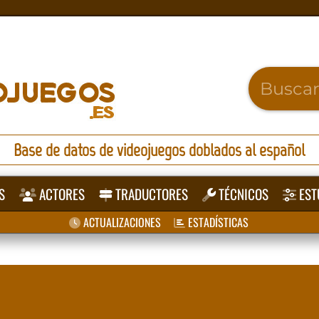
Base de datos de videojuegos doblados al español
S
ACTORES
TRADUCTORES
TÉCNICOS
EST
ACTUALIZACIONES
ESTADÍSTICAS