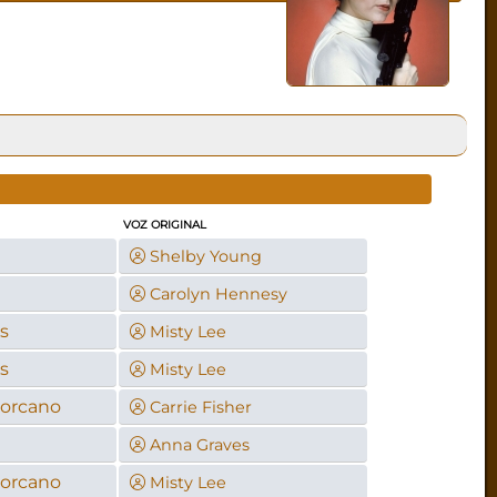
VOZ ORIGINAL
Shelby Young
à
Carolyn Hennesy
s
Misty Lee
s
Misty Lee
Jorcano
Carrie Fisher
Anna Graves
Jorcano
Misty Lee