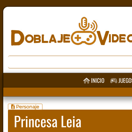
INICIO
JUEGO
Personaje
Princesa Leia