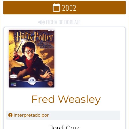
2002
FICHA DE DOBLAJE
Fred Weasley
Interpretado por
Jordi Cruz