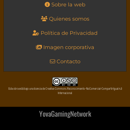
Sobre la web
Quienes somos
Política de Privacidad
Imagen corporativa
Contacto
Esta obra está bajo una licencia de Creative Commons Reconocimiento-NoComercial-CompartirIgual 4.0
Internacional
YovaGamingNetwork