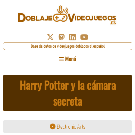
Base de datos de videojuegos doblados al español
Menú
Harry Potter y la cámara
secreta
Electronic Arts