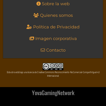
Sobre la web
Quienes somos
Política de Privacidad
Imagen corporativa
Contacto
Esta obra está bajo una licencia de Creative Commons Reconocimiento-NoComercial-CompartirIgual 4.0
Internacional
YovaGamingNetwork