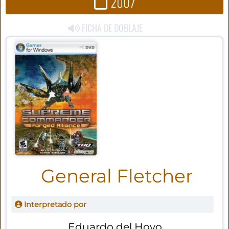
2007
FICHA DE DOBLAJE
General Fletcher
Interpretado por
Eduardo del Hoyo