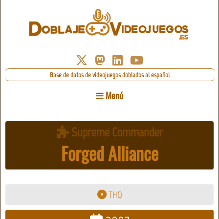
Base de datos de videojuegos doblados al español
Menú
Supreme Commander
Forged Alliance
THQ