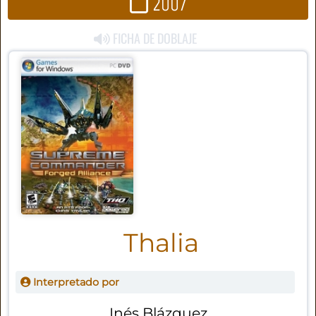
2007
FICHA DE DOBLAJE
Thalia
Interpretado por
Inés Blázquez