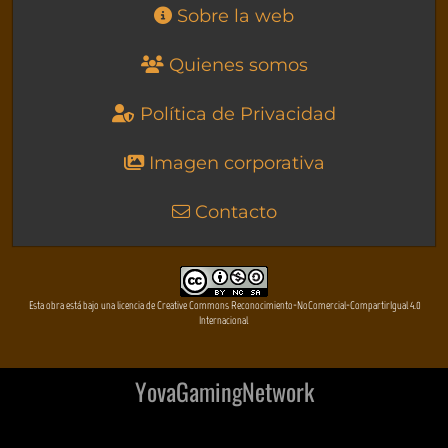
Sobre la web
Quienes somos
Política de Privacidad
Imagen corporativa
Contacto
Esta obra está bajo una licencia de Creative Commons Reconocimiento-NoComercial-CompartirIgual 4.0
Internacional
YovaGamingNetwork