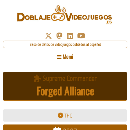
Base de datos de videojuegos doblados al español
Menú
Supreme Commander
Forged Alliance
THQ