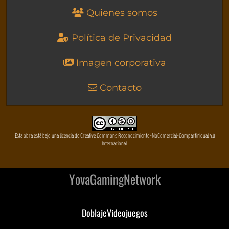
Quienes somos
Política de Privacidad
Imagen corporativa
Contacto
Esta obra está bajo una licencia de Creative Commons Reconocimiento-NoComercial-CompartirIgual 4.0
Internacional
YovaGamingNetwork
DoblajeVideojuegos