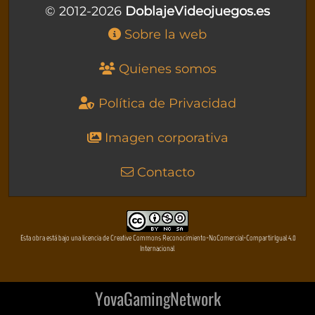
© 2012-2026
DoblajeVideojuegos.es
Sobre la web
Quienes somos
Política de Privacidad
Imagen corporativa
Contacto
Esta obra está bajo una licencia de Creative Commons Reconocimiento-NoComercial-CompartirIgual 4.0
Internacional
YovaGamingNetwork