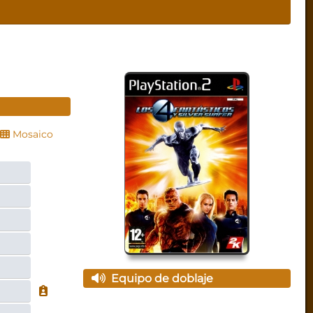
Mosaico
Equipo de doblaje