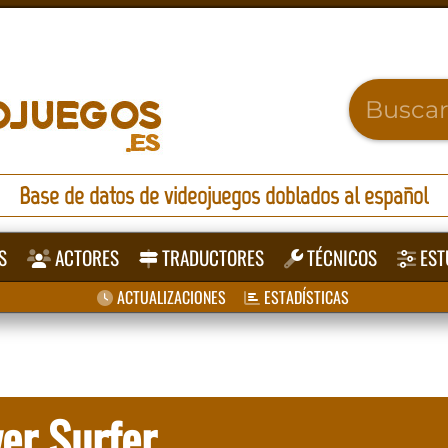
Base de datos de videojuegos doblados al español
S
ACTORES
TRADUCTORES
TÉCNICOS
EST
ACTUALIZACIONES
ESTADÍSTICAS
ver Surfer