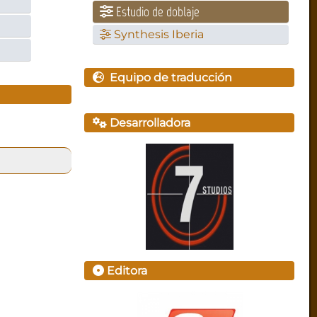
Estudio de doblaje
Synthesis Iberia
Equipo de traducción
Desarrolladora
Editora