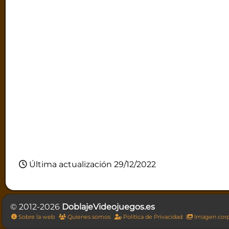
Última actualización 29/12/2022
© 2012-2026
DoblajeVideojuegos.es
Sobre la web
Quienes somos
Política de Privacidad
Imagen corp