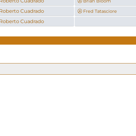
Roberto Cuadrado
Brian Bloom
Roberto Cuadrado
Fred Tatasciore
Roberto Cuadrado