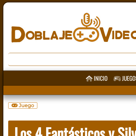
INICIO
JUEGO
Juego
Los 4 Fantásticos y Sil