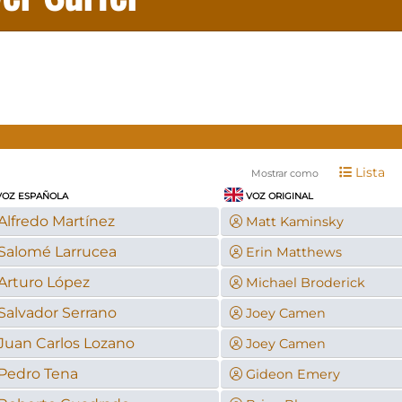
Lista
Mostrar como
OZ ESPAÑOLA
VOZ ORIGINAL
Alfredo Martínez
Matt Kaminsky
Salomé Larrucea
Erin Matthews
Arturo López
Michael Broderick
Salvador Serrano
Joey Camen
Juan Carlos Lozano
Joey Camen
Pedro Tena
Gideon Emery