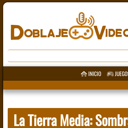
INICIO
JUEGO
La Tierra Media: Sombr