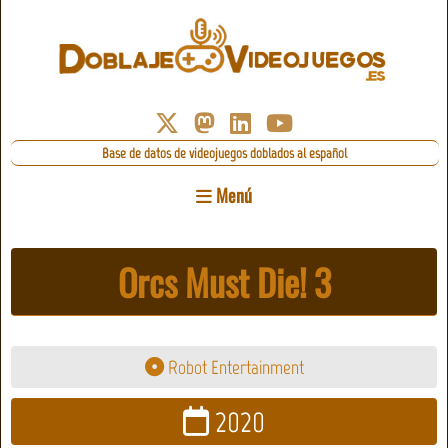
Base de datos de videojuegos doblados al español
Menú
Orcs Must Die! 3
Robot Entertainment
2020