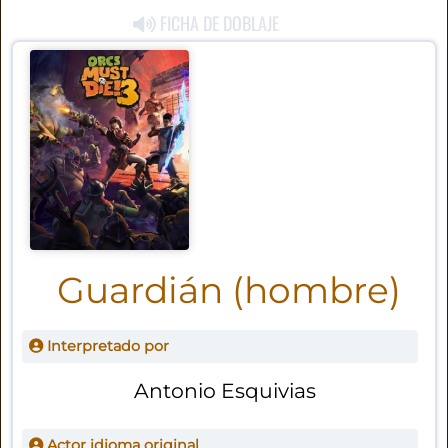
FICHA DE DOBLAJE
Guardián (hombre)
Interpretado por
Antonio Esquivias
Actor idioma original