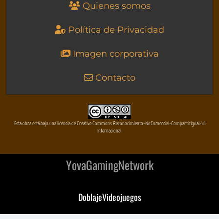
Quienes somos
Política de Privacidad
Imagen corporativa
Contacto
Esta obra está bajo una licencia de Creative Commons Reconocimiento-NoComercial-CompartirIgual 4.0
Internacional
YovaGamingNetwork
DoblajeVideojuegos
DeVuego