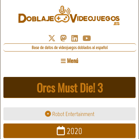
Base de datos de videojuegos doblados al español
Menú
Orcs Must Die! 3
Robot Entertainment
2020