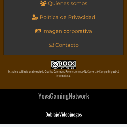
Quienes somos
Política de Privacidad
Imagen corporativa
Contacto
Esta obra está bajo una licencia de Creative Commons Reconocimiento-NoComercial-CompartirIgual 4.0
Internacional
YovaGamingNetwork
DoblajeVideojuegos
DeVuego