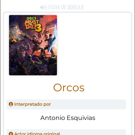
FICHA DE DOBLAJE
Orcos
Interpretado por
Antonio Esquivias
Actor idioma original