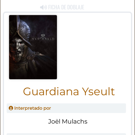
FICHA DE DOBLAJE
Guardiana Yseult
Interpretado por
Joël Mulachs