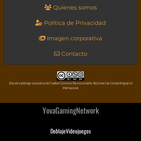
Quienes somos
Política de Privacidad
Imagen corporativa
Contacto
Esta obra está bajo una licencia de Creative Commons Reconocimiento-NoComercial-CompartirIgual 4.0
Internacional
YovaGamingNetwork
DoblajeVideojuegos