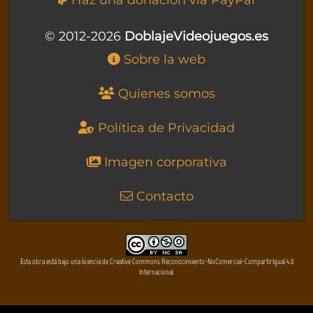
© 2012-2026
DoblajeVideojuegos.es
Sobre la web
Quienes somos
Política de Privacidad
Imagen corporativa
Contacto
Esta obra está bajo una licencia de Creative Commons Reconocimiento-NoComercial-CompartirIgual 4.0
Internacional