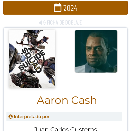
2024
FICHA DE DOBLAJE
Aaron Cash
Interpretado por
Juan Carlos Gustems