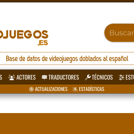
Base de datos de videojuegos doblados al español
S
ACTORES
TRADUCTORES
TÉCNICOS
EST
ACTUALIZACIONES
ESTADÍSTICAS