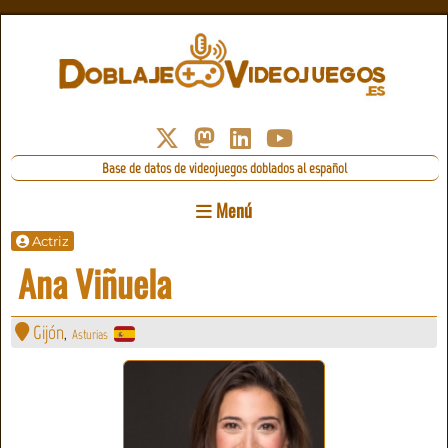
Base de datos de videojuegos doblados al español
Menú
Actriz
Ana Viñuela
Gijón
Asturias
,