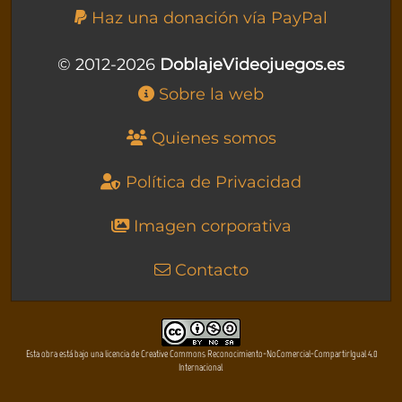
Haz una donación vía PayPal
© 2012-2026
DoblajeVideojuegos.es
Sobre la web
Quienes somos
Política de Privacidad
Imagen corporativa
Contacto
Esta obra está bajo una licencia de Creative Commons Reconocimiento-NoComercial-CompartirIgual 4.0
Internacional