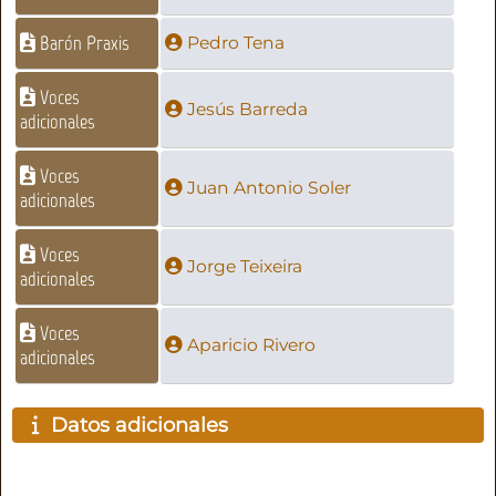
Barón Praxis
Pedro Tena
Voces
Jesús Barreda
adicionales
Voces
Juan Antonio Soler
adicionales
Voces
Jorge Teixeira
adicionales
Voces
Aparicio Rivero
adicionales
Datos adicionales