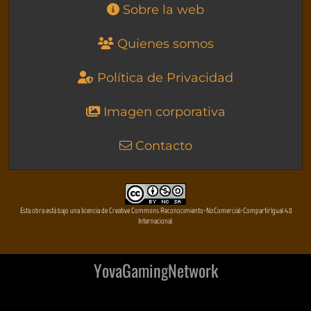
Sobre la web
Quienes somos
Política de Privacidad
Imagen corporativa
Contacto
Esta obra está bajo una licencia de Creative Commons Reconocimiento-NoComercial-CompartirIgual 4.0
Internacional
YovaGamingNetwork