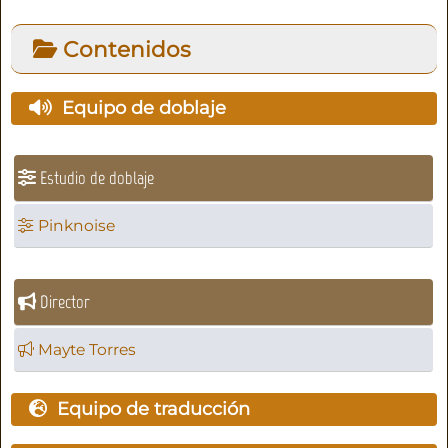
Contenidos
Equipo de doblaje
Estudio de doblaje
Pinknoise
Director
Mayte Torres
Equipo de traducción