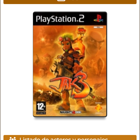
Listado de actores y personajes