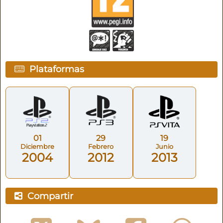
Plataformas
01
29
19
Diciembre
Febrero
Junio
2004
2012
2013
Compartir