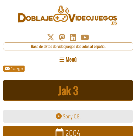
Base de datos de videojuegos doblados al español
Menú
Juego
Jak 3
Sony C.E.
2004