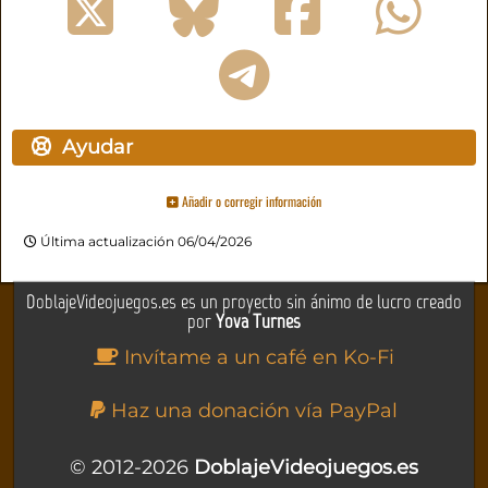
Ayudar
Añadir o corregir información
Última actualización 06/04/2026
DoblajeVideojuegos.es es un proyecto sin ánimo de lucro creado
por
Yova Turnes
Invítame a un café en Ko-Fi
Haz una donación vía PayPal
© 2012-2026
DoblajeVideojuegos.es