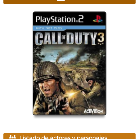
Listado de actores y personajes