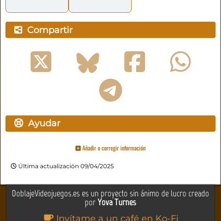
Compartir
Ayudar
Añadir o corregir información
Última actualización 09/04/2025
DoblajeVideojuegos.es es un proyecto sin ánimo de lucro creado
por
Yova Turnes
Invítame a un café en Ko-Fi