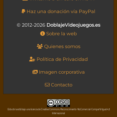
Haz una donación vía PayPal
© 2012-2026
DoblajeVideojuegos.es
Sobre la web
Quienes somos
Política de Privacidad
Imagen corporativa
Contacto
Esta obra está bajo una licencia de Creative Commons Reconocimiento-NoComercial-CompartirIgual 4.0
Internacional