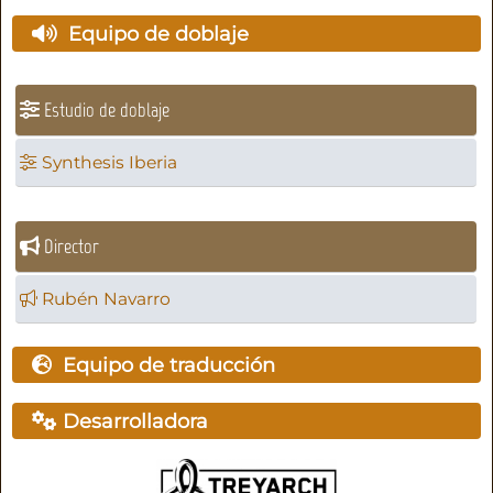
Equipo de doblaje
Estudio de doblaje
Synthesis Iberia
Director
Rubén Navarro
Equipo de traducción
Desarrolladora