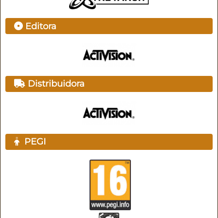
Editora
Distribuidora
PEGI