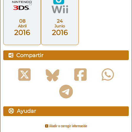
08
24
Abril
Junio
2016
2016
Compartir
Ayudar
Añadir o corregir información