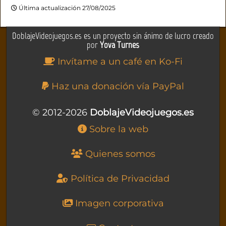
Última actualización 27/08/2025
DoblajeVideojuegos.es es un proyecto sin ánimo de lucro creado
por
Yova Turnes
Invítame a un café en Ko-Fi
Haz una donación vía PayPal
© 2012-2026
DoblajeVideojuegos.es
Sobre la web
Quienes somos
Política de Privacidad
Imagen corporativa