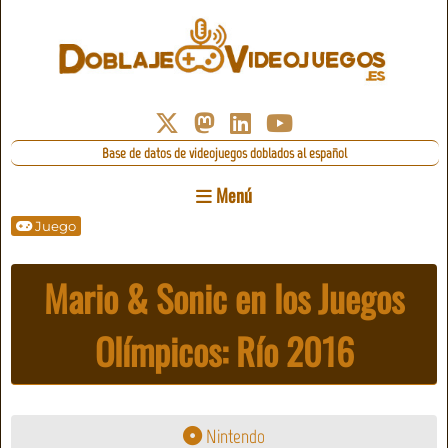
Base de datos de videojuegos doblados al español
Menú
Juego
Mario & Sonic en los Juegos
Olímpicos: Río 2016
Nintendo