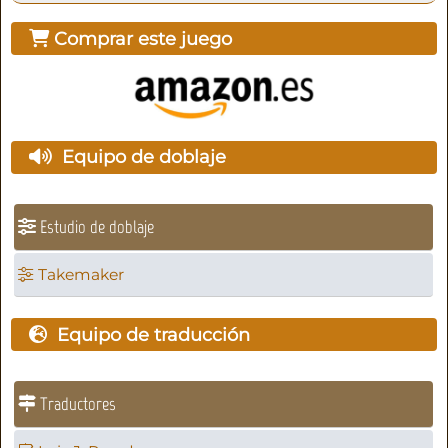
Comprar este juego
Equipo de doblaje
Estudio de doblaje
Takemaker
Equipo de traducción
Traductores