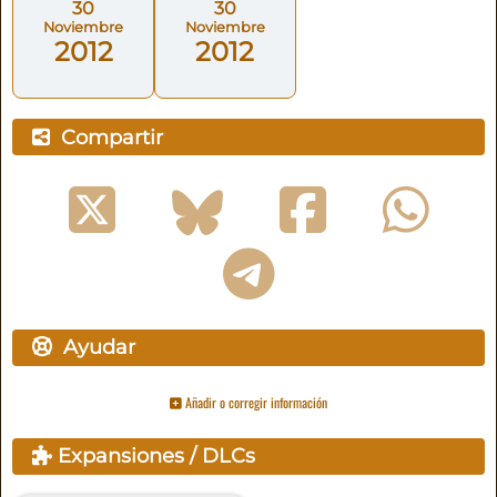
30
30
Noviembre
Noviembre
2012
2012
Compartir
Ayudar
Añadir o corregir información
Expansiones / DLCs