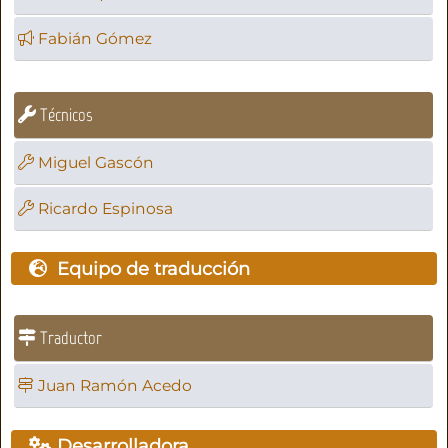
Fabián Gómez
Técnicos
Miguel Gascón
Ricardo Espinosa
Equipo de traducción
Traductor
Juan Ramón Acedo
Desarrolladora