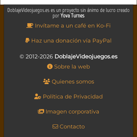
DoblajeVideojuegos.es es un proyecto sin ánimo de lucro creado
por
Yova Turnes
Invítame a un café en Ko-Fi
Haz una donación vía PayPal
© 2012-2026
DoblajeVideojuegos.es
Sobre la web
Quienes somos
Política de Privacidad
Imagen corporativa
Contacto