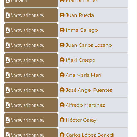
Corsarios
Fran Jiménez
Voces adicionales
Juan Rueda
Voces adicionales
Inma Gallego
Voces adicionales
Juan Carlos Lozano
Voces adicionales
Iñaki Crespo
Voces adicionales
Ana María Marí
Voces adicionales
José Ángel Fuentes
Voces adicionales
Alfredo Martínez
Voces adicionales
Héctor Garay
Voces adicionales
Carlos López Benedí