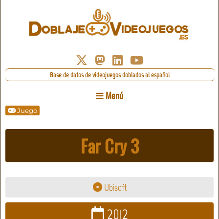
Base de datos de videojuegos doblados al español
Menú
Juego
Far Cry 3
Ubisoft
2012