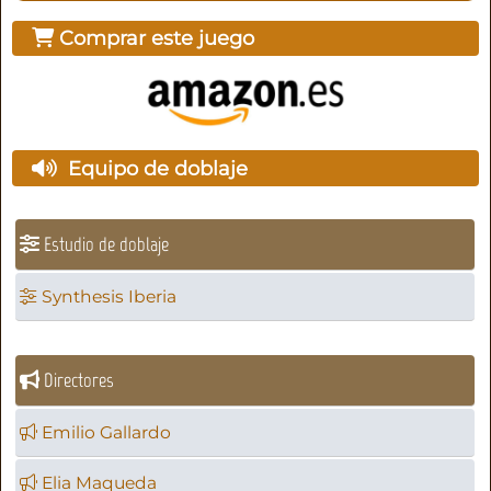
Comprar este juego
Equipo de doblaje
Estudio de doblaje
Synthesis Iberia
Directores
Emilio Gallardo
Elia Maqueda