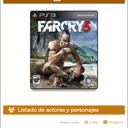
Listado de actores y personajes
Lista
Mosaico
Mostrar como