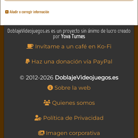
Añadir o corregir información
DoblajeVideojuegos.es es un proyecto sin ánimo de lucro creado
por
Yova Turnes
Invítame a un café en Ko-Fi
Haz una donación vía PayPal
© 2012-2026
DoblajeVideojuegos.es
Sobre la web
Quienes somos
Política de Privacidad
Imagen corporativa