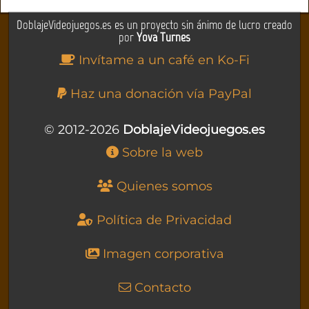
DoblajeVideojuegos.es es un proyecto sin ánimo de lucro creado
por
Yova Turnes
Invítame a un café en Ko-Fi
Haz una donación vía PayPal
© 2012-2026
DoblajeVideojuegos.es
Sobre la web
Quienes somos
Política de Privacidad
Imagen corporativa
Contacto