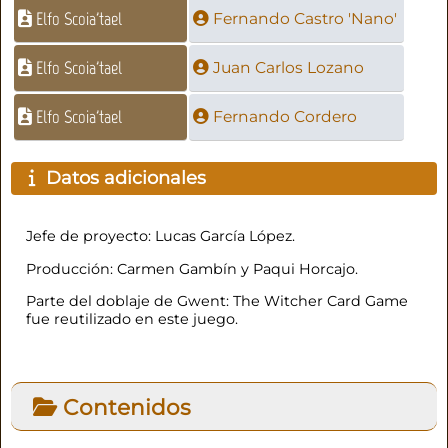
Elfo Scoia'tael
Fernando Castro 'Nano'
Elfo Scoia'tael
Juan Carlos Lozano
Elfo Scoia'tael
Fernando Cordero
Datos adicionales
Jefe de proyecto: Lucas García López.
Producción: Carmen Gambín y Paqui Horcajo.
Parte del doblaje de Gwent: The Witcher Card Game
fue reutilizado en este juego.
Contenidos