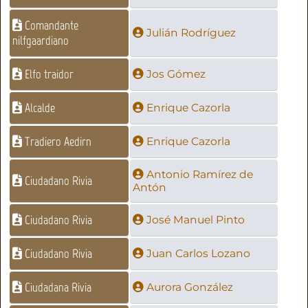
Comandante
Julián Rodríguez
nilfgaardiano
Elfo traidor
Jos Gómez
Alcalde
Enrique Cazorla
Tradiero Aedirn
Enrique Cazorla
Antonio Ramírez de
Ciudadano Rivia
Antón
Ciudadano Rivia
José Manuel Pinto
Ciudadano Rivia
Juan Carlos Lozano
Ciudadana Rivia
Aurora González