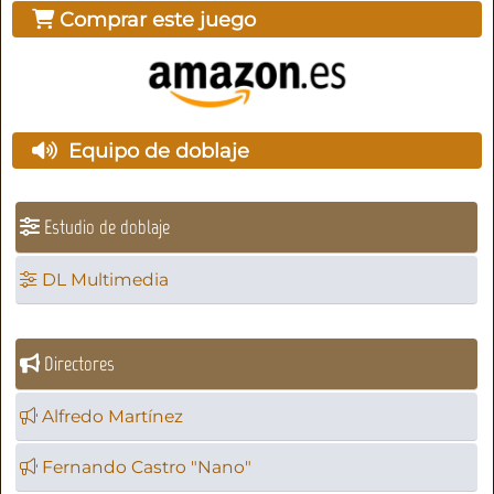
Comprar este juego
Equipo de doblaje
Estudio de doblaje
DL Multimedia
Directores
Alfredo Martínez
Fernando Castro "Nano"