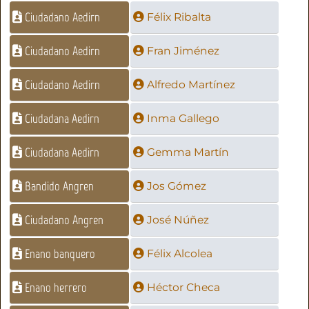
Ciudadano Aedirn
Félix Ribalta
Ciudadano Aedirn
Fran Jiménez
Ciudadano Aedirn
Alfredo Martínez
Ciudadana Aedirn
Inma Gallego
Ciudadana Aedirn
Gemma Martín
Bandido Angren
Jos Gómez
Ciudadano Angren
José Núñez
Enano banquero
Félix Alcolea
Enano herrero
Héctor Checa