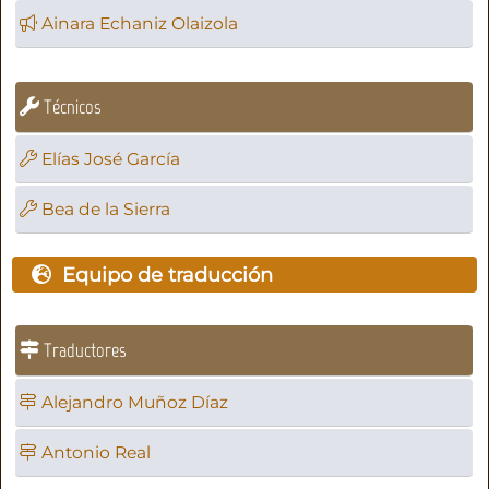
Ainara Echaniz Olaizola
Técnicos
Elías José García
Bea de la Sierra
Equipo de traducción
Traductores
Alejandro Muñoz Díaz
Antonio Real