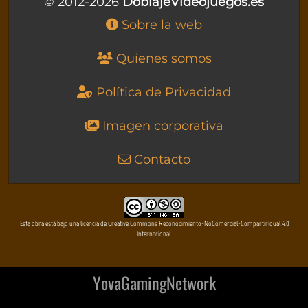
© 2012-2026
DoblajeVideojuegos.es
Sobre la web
Quienes somos
Política de Privacidad
Imagen corporativa
Contacto
Esta obra está bajo una licencia de Creative Commons Reconocimiento-NoComercial-CompartirIgual 4.0
Internacional
YovaGamingNetwork