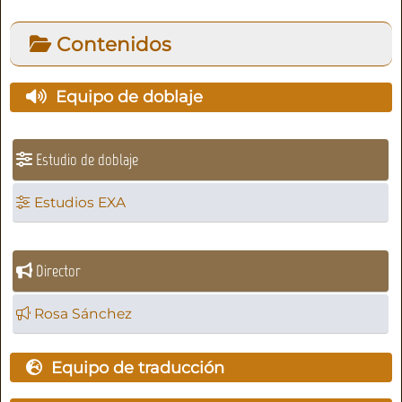
Contenidos
Equipo de doblaje
Estudio de doblaje
Estudios EXA
Director
Rosa Sánchez
Equipo de traducción