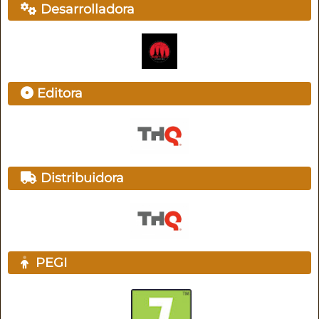
Desarrolladora
Editora
Distribuidora
PEGI