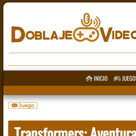
INICIO
JUEGO
Juego
Transformers: Aventura