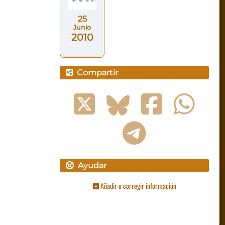
25
Junio
2010
Compartir
Ayudar
Añadir o corregir información