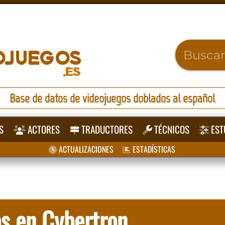
Base de datos de videojuegos doblados al español
S
ACTORES
TRADUCTORES
TÉCNICOS
EST
ACTUALIZACIONES
ESTADÍSTICAS
s en Cybertron