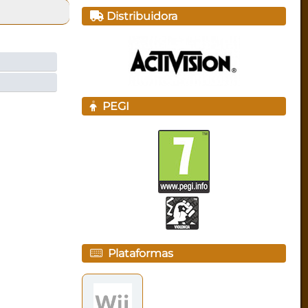
Distribuidora
PEGI
Plataformas