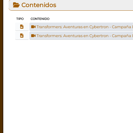
Contenidos
TIPO
CONTENIDO
Transformers: Aventuras en Cybertron - Campaña D
Transformers: Aventuras en Cybertron - Campaña De