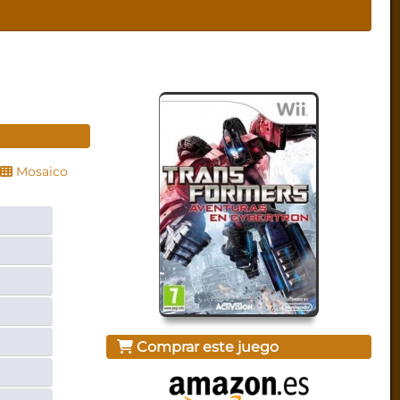
Mosaico
Comprar este juego