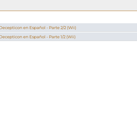
ecepticon en Español - Parte 2/2 (Wii)
cepticon en Español - Parte 1/2 (Wii)