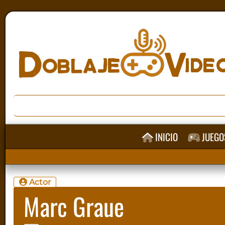
INICIO
JUEGO
Actor
Marc Graue