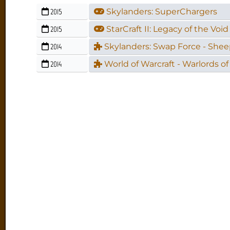
2015
Skylanders: SuperChargers
2015
StarCraft II: Legacy of the Void
2014
Skylanders: Swap Force - Shee
2014
World of Warcraft - Warlords o