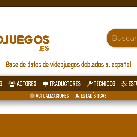
Base de datos de videojuegos doblados al español
S
ACTORES
TRADUCTORES
TÉCNICOS
EST
ACTUALIZACIONES
ESTADÍSTICAS