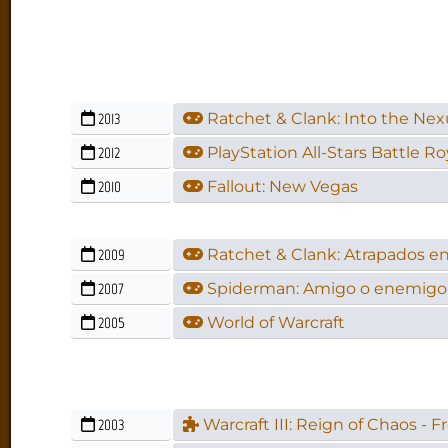
2013
Ratchet & Clank: Into the Nex
2012
PlayStation All-Stars Battle Ro
2010
Fallout: New Vegas
2009
Ratchet & Clank: Atrapados en
2007
Spiderman: Amigo o enemigo
2005
World of Warcraft
2003
Warcraft III: Reign of Chaos - 