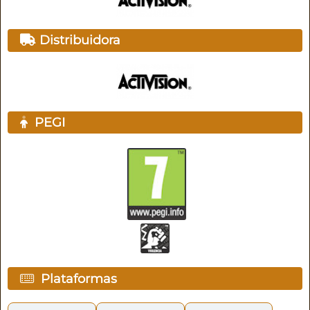
Distribuidora
PEGI
Plataformas