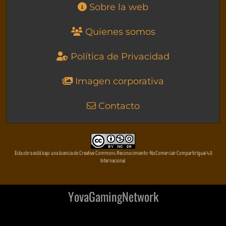
Sobre la web
Quienes somos
Política de Privacidad
Imagen corporativa
Contacto
Esta obra está bajo una licencia de Creative Commons Reconocimiento-NoComercial-CompartirIgual 4.0
Internacional
YovaGamingNetwork