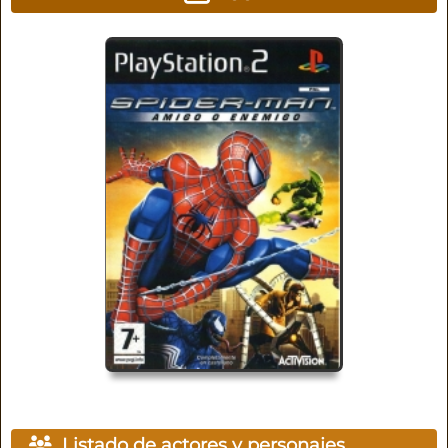
Listado de actores y personajes