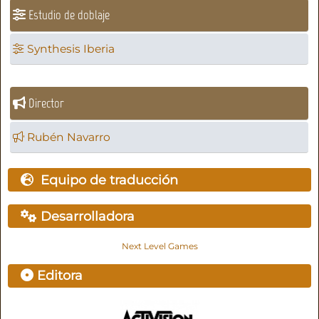
Estudio de doblaje
Synthesis Iberia
Director
Rubén Navarro
Equipo de traducción
Desarrolladora
Next Level Games
Editora