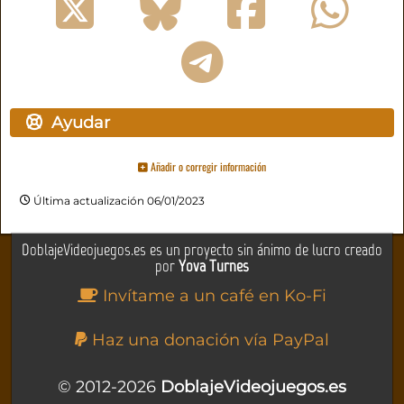
Ayudar
Añadir o corregir información
Última actualización 06/01/2023
DoblajeVideojuegos.es es un proyecto sin ánimo de lucro creado
por
Yova Turnes
Invítame a un café en Ko-Fi
Haz una donación vía PayPal
© 2012-2026
DoblajeVideojuegos.es