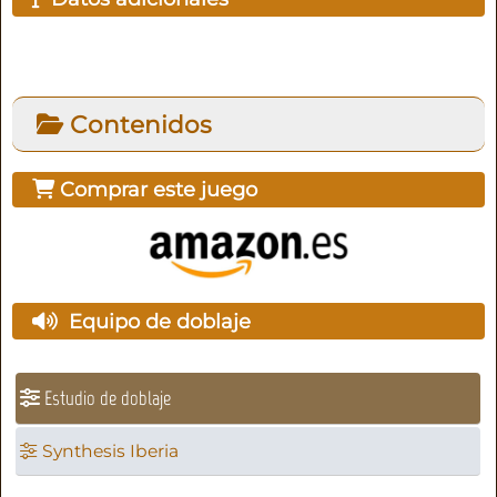
Contenidos
Comprar este juego
Equipo de doblaje
Estudio de doblaje
Synthesis Iberia