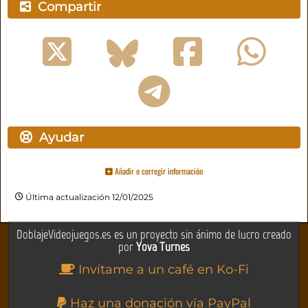
Compartir
Ayudar
Añadir o corregir información
Última actualización 12/01/2025
DoblajeVideojuegos.es es un proyecto sin ánimo de lucro creado
por
Yova Turnes
Invítame a un café en Ko-Fi
Haz una donación vía PayPal