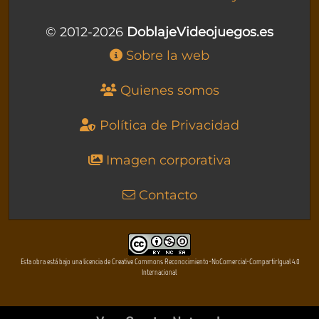
© 2012-2026
DoblajeVideojuegos.es
Sobre la web
Quienes somos
Política de Privacidad
Imagen corporativa
Contacto
Esta obra está bajo una licencia de Creative Commons Reconocimiento-NoComercial-CompartirIgual 4.0
Internacional