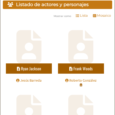
Listado de actores y personajes
Lista
Mosaico
Mostrar como
Ryan Jackson
Frank Woods
Jesús Barreda
Roberto González