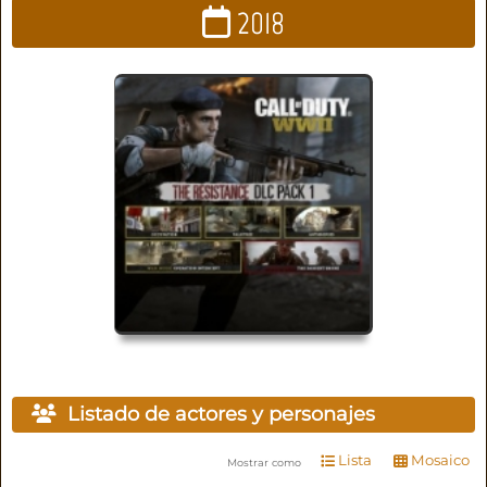
2018
Listado de actores y personajes
Lista
Mosaico
Mostrar como