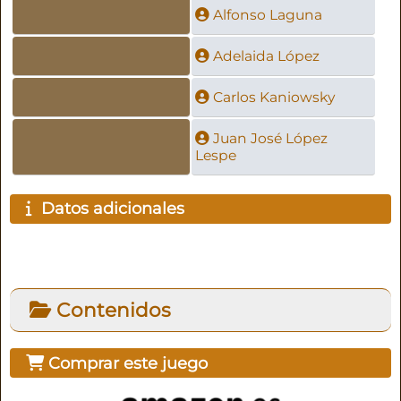
Alfonso Laguna
Adelaida López
Carlos Kaniowsky
Juan José López
Lespe
Datos adicionales
Contenidos
Comprar este juego