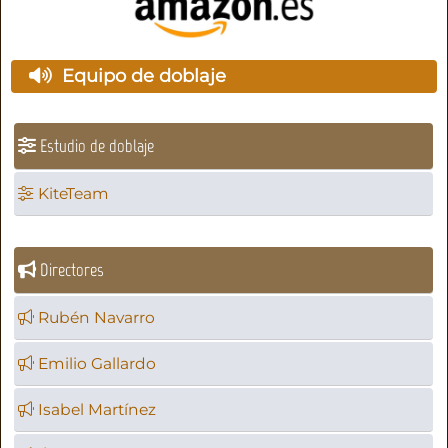
Equipo de doblaje
Estudio de doblaje
KiteTeam
Directores
Rubén Navarro
Emilio Gallardo
Isabel Martínez