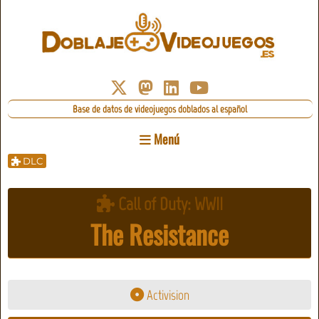
Base de datos de videojuegos doblados al español
Menú
DLC
Call of Duty: WWII
The Resistance
Activision