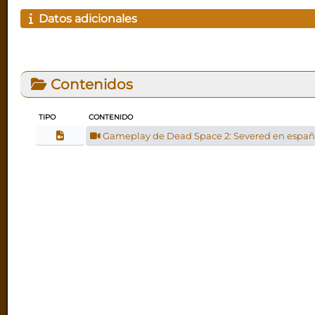
Datos adicionales
Contenidos
TIPO
CONTENIDO
Gameplay de Dead Space 2: Severed en español