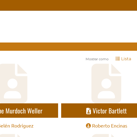
Lista
Mostrar como
ne Murdoch Weller
Victor Bartlett
Belén Rodríguez
Roberto Encinas