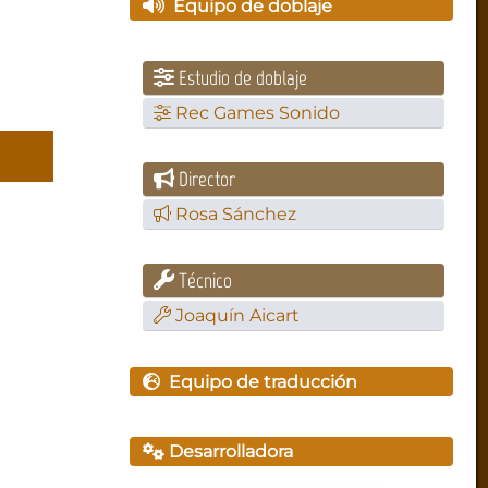
Equipo de doblaje
Estudio de doblaje
Rec Games Sonido
Director
Rosa Sánchez
Técnico
Joaquín Aicart
Equipo de traducción
Desarrolladora