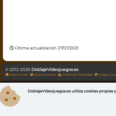
Última actualización 27/07/2021
© 2012-2026
DoblajeVideojuegos.es
Sobre la web
Quienes somos
Política de Privacidad
Imagen corp
DoblajeVideojuegos.es utiliza
cookies propias
p