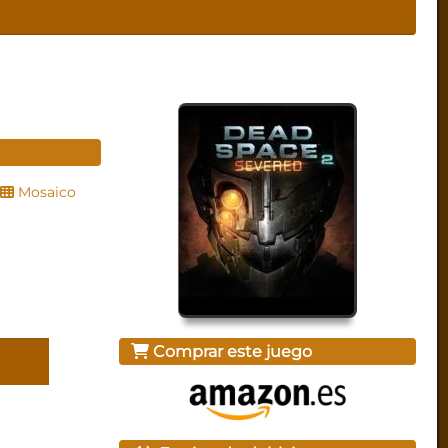
Mosaico
Comprar este juego