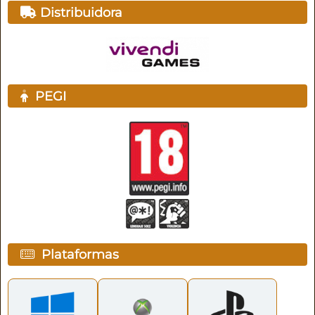
Distribuidora
PEGI
Plataformas