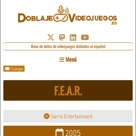
Base de datos de videojuegos doblados al español
Menú
Juego
F.E.A.R.
Sierra Entertainment
2005