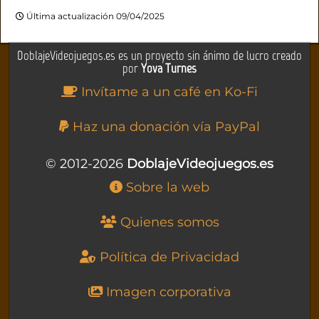
Última actualización 09/04/2025
DoblajeVideojuegos.es es un proyecto sin ánimo de lucro creado
por
Yova Turnes
Invítame a un café en Ko-Fi
Haz una donación vía PayPal
© 2012-2026
DoblajeVideojuegos.es
Sobre la web
Quienes somos
Política de Privacidad
Imagen corporativa