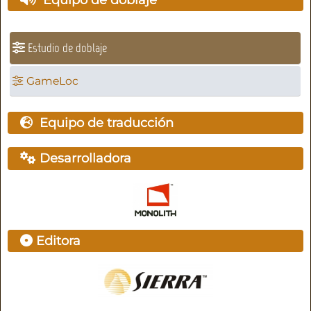
Estudio de doblaje
GameLoc
Equipo de traducción
Desarrolladora
Editora