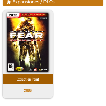
Expansiones / DLCs
Extraction Point
2006