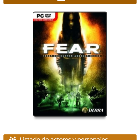
Listado de actores y personajes