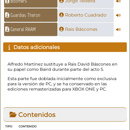
Boomers
Jorge Teixeira
Guardias Theron
Roberto Cuadrado
General RAAM
Rais Báscones
Datos adicionales
Alfredo Martínez sustituye a Rais David Báscones en
su papel como Baird durante parte del acto 5.
Esta parte fue doblada inicialmente como exclusiva
para la versión de PC, y se ha conservado en las
ediciones remasterizadas para XBOX ONE y PC.
Contenidos
TIPO
CONTENIDO