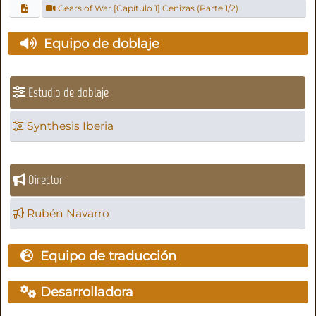
Gears of War [Capítulo 1] Cenizas (Parte 1/2)
Equipo de doblaje
Estudio de doblaje
Synthesis Iberia
Director
Rubén Navarro
Equipo de traducción
Desarrolladora