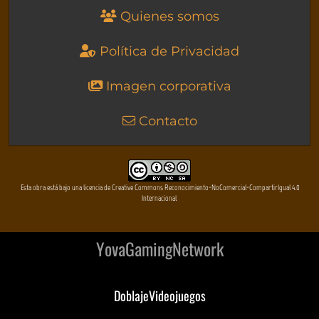
Quienes somos
Política de Privacidad
Imagen corporativa
Contacto
Esta obra está bajo una licencia de Creative Commons Reconocimiento-NoComercial-CompartirIgual 4.0
Internacional
YovaGamingNetwork
DoblajeVideojuegos