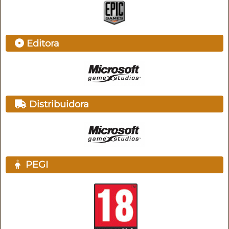
Editora
Distribuidora
PEGI