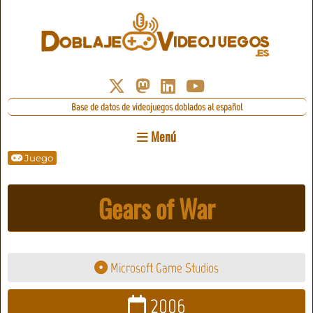
Base de datos de videojuegos doblados al español
Menú
Juego
Gears of War
Microsoft Game Studios
2006