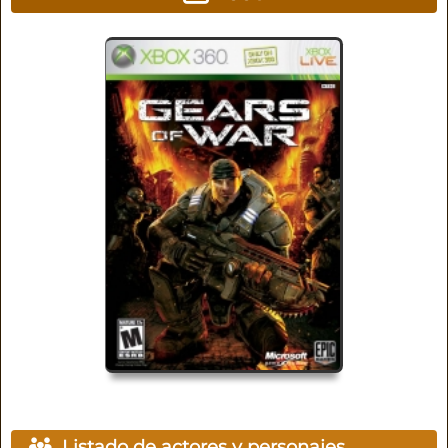
Listado de actores y personajes