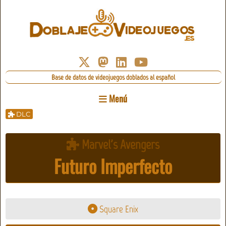
Base de datos de videojuegos doblados al español
Menú
DLC
Marvel's Avengers
Futuro Imperfecto
Square Enix