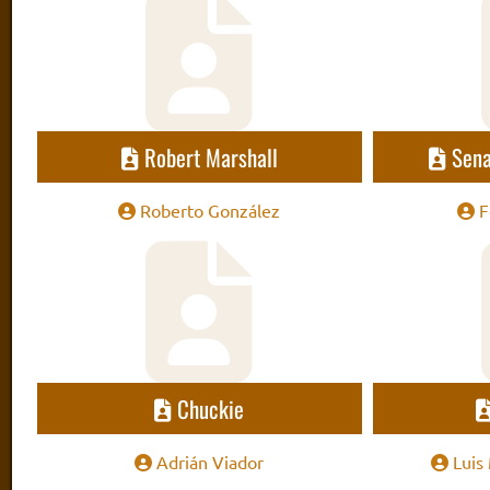
Robert Marshall
Sena
Roberto González
F
Chuckie
Adrián Viador
Luis