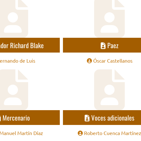
dor Richard Blake
Paez
ernando de Luis
Óscar Castellanos
Mercenario
Voces adicionales
 Manuel Martín Díaz
Roberto Cuenca Martíne