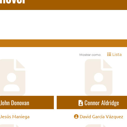
Lista
Mostrar como
John Donovan
Connor Aldridge
Jesús Maniega
David García Vázquez