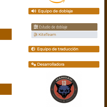
Equipo de doblaje
Estudio de doblaje
KiteTeam
Equipo de traducción
Desarrolladora
z