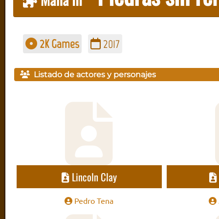
2K Games
2017
Listado de actores y personajes
Lincoln Clay
Pedro Tena