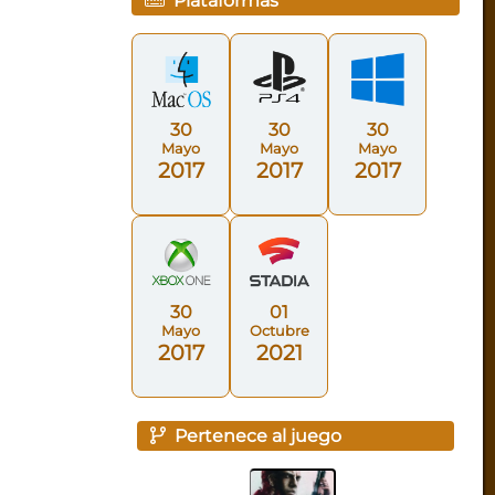
Plataformas
30
30
30
Mayo
Mayo
Mayo
2017
2017
2017
30
01
Mayo
Octubre
2017
2021
Pertenece al juego