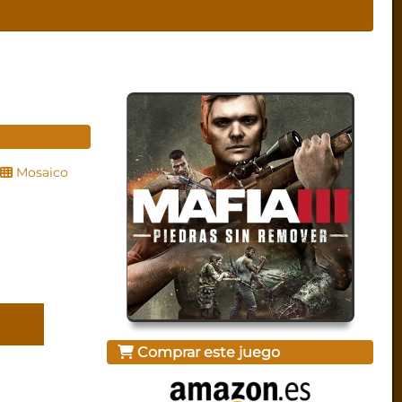
Mosaico
Comprar este juego