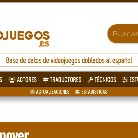
Base de datos de videojuegos doblados al español
S
ACTORES
TRADUCTORES
TÉCNICOS
EST
ACTUALIZACIONES
ESTADÍSTICAS
mover