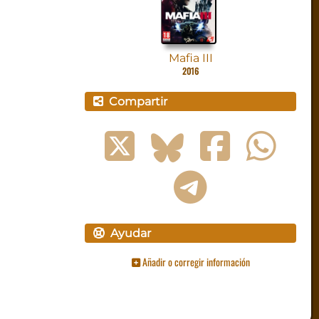
Mafia III
2016
Compartir
Ayudar
Añadir o corregir información